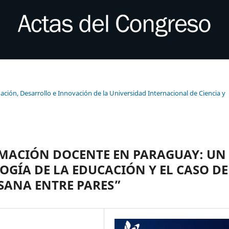
ación, Desarrollo e Innovación de la Universidad Internacional de Ciencia y
RMACIÓN DOCENTE EN PARAGUAY: UN
OGÍA DE LA EDUCACIÓN Y EL CASO DE
SANA ENTRE PARES”