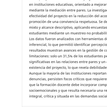
en instituciones educativas, orientado a mejorar
mediante la mediación entre pares. La investiga
efectividad del proyecto en la reducción del acos
promoción de una convivencia respetuosa. Se d
mixto y alcance descriptivo, aplicando encuesta
estudiantes mediante un muestreo no probabilís
Los datos fueron analizados con herramientas de
inferencial, lo que permitió identificar percepci
resultados muestran avances en la gestión de co
limitaciones: solo un 31,5% de los estudiantes 
significativas en las relaciones entre pares y u
existencia del proyecto, lo que revela debilidad
Aunque la mayoría de las instituciones reportan
denuncias, persisten focos críticos que requiere
que la formación docente debe incorporar comp
socioemocionales y que resulta necesaria una re
integral, crítica y situada en las demandas soc