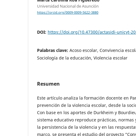
Universidad Nacional de Asunción
https://orcid.org/0009-0009-5622-3880
DOI:
https://doi.org/10.47300/actasidi-unicyt-2
Palabras clave:
Acoso escolar, Convivencia esco
Sociología de la educación, Violencia escolar
Resumen
Este artículo analiza la formación docente en Pa
prevención de la violencia escolar, desde la soci
Con base en los aportes de Durkheim y Bourdie
sistema educativo reproduce prácticas, normas 
la persistencia de la violencia y en las respuesta
marco, se presenta el estudio del proyecto “Con