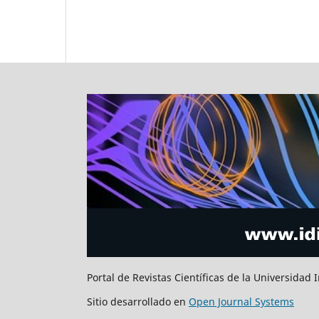
Portal de Revistas Científicas de la Universidad 
Sitio desarrollado en
Open Journal Systems