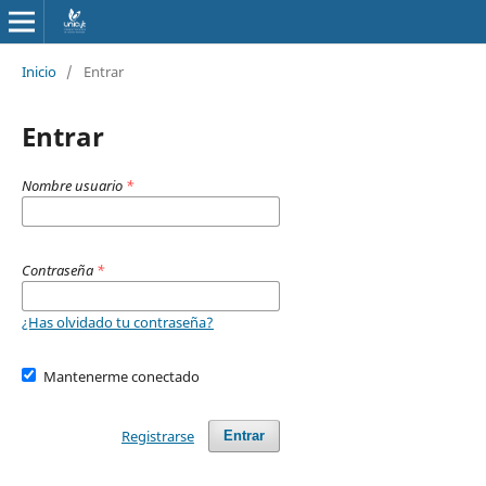
Inicio
/
Entrar
Entrar
Nombre usuario
*
Contraseña
*
¿Has olvidado tu contraseña?
Mantenerme conectado
Registrarse
Entrar